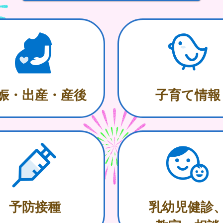
娠・出産・産後
子育て情報
予防接種
乳幼児健診