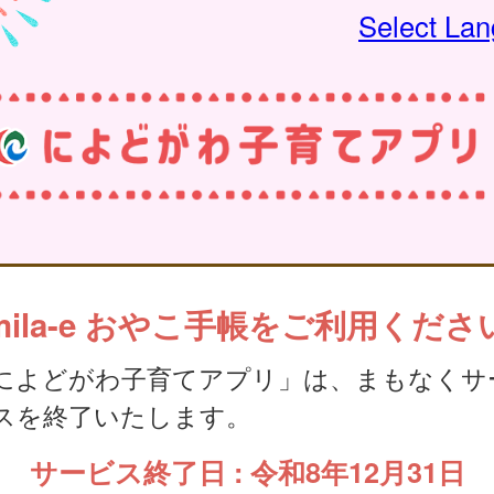
Select La
mila-e おやこ手帳をご利用くださ
によどがわ子育てアプリ」は、まもなくサ
スを終了いたします。
サービス終了日 : 令和8年12月31日