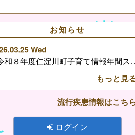
お知らせ
26.03.25 Wed
令和８年度仁淀川町子育て
もっと見
流行疾患情報はこち
ログイン