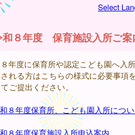
Select La
令和８年度 保育施設入所ご案
和８年度に保育所や認定こども園へ入
望される方はこちらの様式に必要事項
してご提出ください。
令和８年度保育所、こども園入所につい
令和８年度保育施設入所申込案内