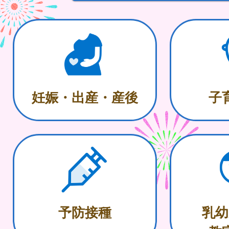
妊娠・出産・産後
子
予防接種
乳幼