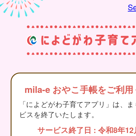
Se
mila-e おやこ手帳をご利
「によどがわ子育てアプリ」は、ま
ビスを終了いたします。
サービス終了日 : 令和8年12