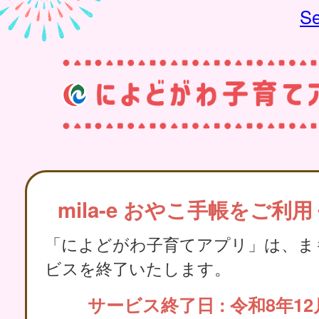
Se
mila-e おやこ手帳をご利
「によどがわ子育てアプリ」は、ま
ビスを終了いたします。
サービス終了日 : 令和8年12