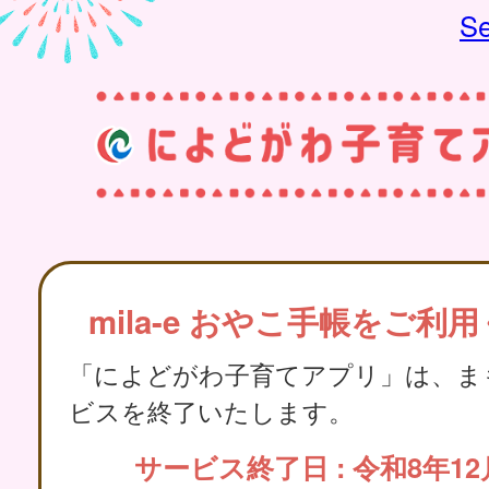
Se
mila-e おやこ手帳をご利
「によどがわ子育てアプリ」は、ま
ビスを終了いたします。
サービス終了日 : 令和8年12