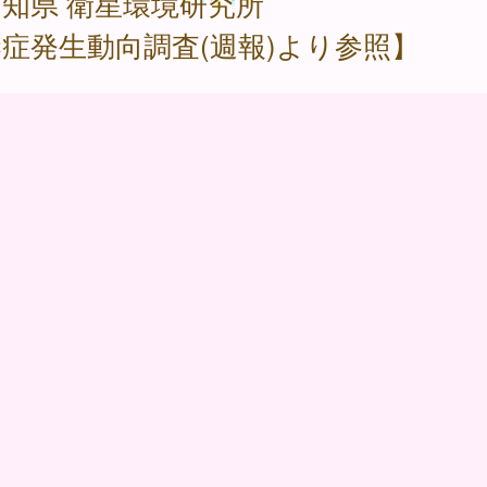
知県 衛星環境研究所
症発生動向調査(週報)より参照】