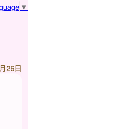
nguage
▼
6月26日