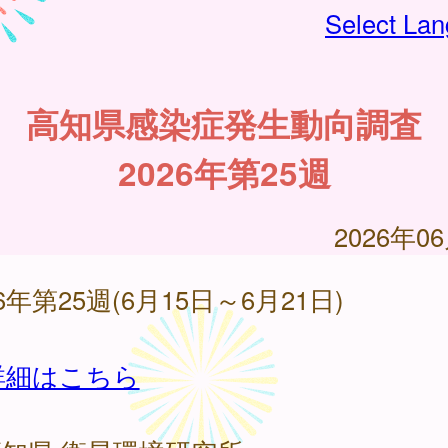
Select La
高知県感染症発生動向調査
2026年第25週
2026年0
26年第25週(6月15日～6月21日)
詳細はこちら