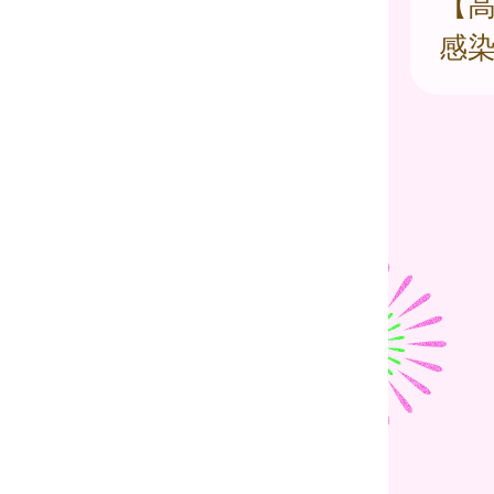
【高
感染