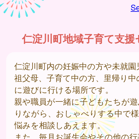
Se
仁淀川町地域子育て支援
仁淀川町内の妊娠中の方や未就園
祖父母、子育て中の方、里帰り中
に遊びに行ける場所です。
親や職員が一緒に子どもたちが遊
りながら、おしゃべりする中で様
悩みを相談しあえます。
また、毎月お誕生会やその他の行