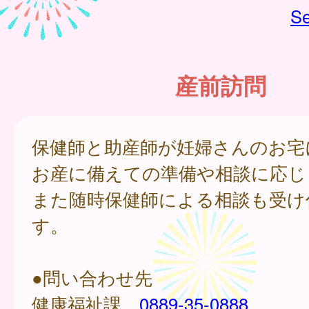
Se
産前訪問
保健師と助産師が妊婦さんのお宅
お産に備えての準備や相談に応じ
また随時保健師による相談も受け
す。
●問い合わせ先
健康福祉課
0889-35-0888